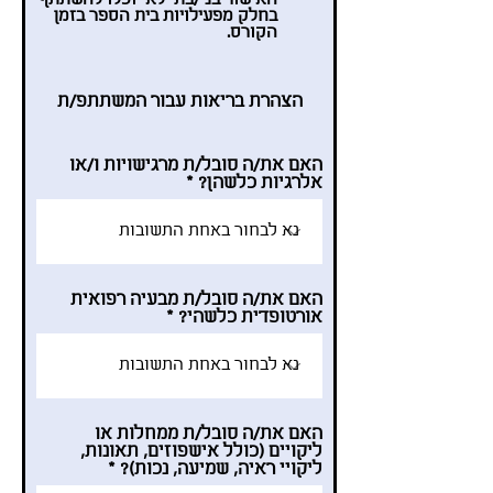
האישור בני/בתי לא יוכלו להשתתף
בחלק מפעילויות בית הספר בזמן
הקורס.
הצהרת בריאות עבור המשתתפ/ת
האם את/ה סובל/ת מרגישויות ו/או
אלרגיות כלשהן?
האם את/ה סובל/ת מבעיה רפואית
אורטופדית כלשהי?
האם את/ה סובל/ת ממחלות או
ליקויים (כולל אישפוזים, תאונות,
ליקויי ראיה, שמיעה, נכות)?