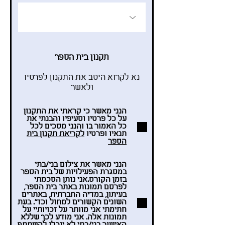
תקנון בית הספר
נא לקרוא היטב את התקנון לפרטיו
ולאשר
הנני מאשר כי קראתי את התקנון
על כל פרטיו וסעיפיו והבנתי את
כל האמור בו והנני מסכים לכל
תנאיו ופרטיו
לקריאת תקנון בית
הספר
הנני מאשר את צילום בני/בתי
במסגרת הפעילויות של בית הספר
בזמן הקורס.אני נותן הסכמתי
לפרסם תמונות באתר בית הספר,
בעיתון, במדיה החברתית, באתרים
השונים הקשורים למחול וכד׳. בעת
חתימתי אני מוותר על זכויותיי על
תמונות אלה. אני מודע לכך שללא