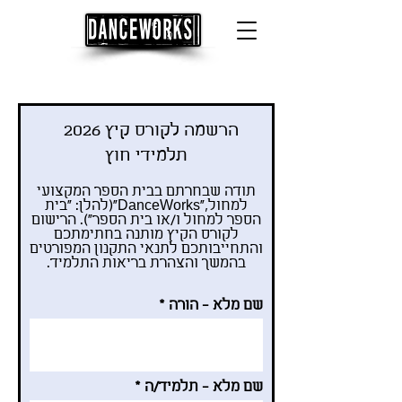
הרשמה לקורס קיץ 2026
תלמידי חוץ
תודה שבחרתם בבית הספר המקצועי
למחול,"DanceWorks"(להלן: "בית
הספר למחול ו/או בית הספר"). הרישום
לקורס הקיץ מותנה בחתימתכם
והתחייבותכם לתנאי התקנון המפורטים
בהמשך והצהרת בריאות התלמיד.
שם מלא - הורה
שם מלא - תלמיד/ה